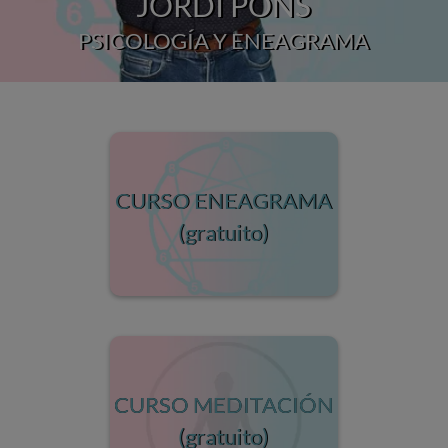
JORDI PONS
PSICOLOGÍA Y ENEAGRAMA
CURSO ENEAGRAMA
(gratuito)
CURSO MEDITACIÓN
(gratuito)