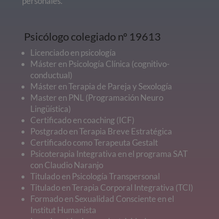
personales.
Psicólogo colegiado nº 19613
Licenciado en psicología
Máster en Psicología Clínica (cognitivo-
conductual)
Máster en Terapia de Pareja y Sexología
Master en PNL (Programación Neuro
Lingüística)
Certificado en coaching (ICF)
Postgrado en Terapia Breve Estratégica
Certificado como Terapeuta Gestalt
Psicoterapia Integrativa en el programa SAT
con Claudio Naranjo
Titulado en Psicología Transpersonal
Titulado en Terapia Corporal Integrativa (TCI)
Formado en Sexualidad Consciente en el
Institut Humanista