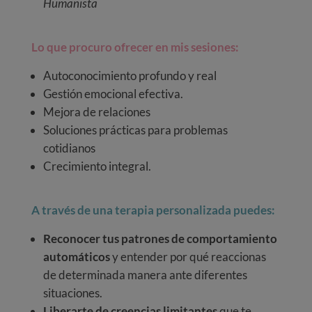
Humanista
Lo que procuro ofrecer en mis sesiones:
Autoconocimiento profundo y real
Gestión emocional efectiva.
Mejora de relaciones
Soluciones prácticas para problemas
cotidianos
Crecimiento integral.
A través de una terapia personalizada puedes:
Reconocer tus patrones de comportamiento
automáticos
y entender por qué reaccionas
de determinada manera ante diferentes
situaciones.
Liberarte de creencias limitantes
que te