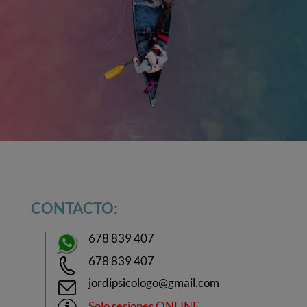
CONTACTO:
678 839 407
678 839 407
jordipsicologo@gmail.com
Solo sesiones ONLINE