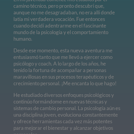
camino técnico, pero pronto descubrí que,
aunque no me desagradaban, no era allí donde
latía mi verdadera vocación. Fue entonces
cuando decidí adentrarme en el fascinante
mundo de la psicología y el comportamiento
humano.
Desde ese momento, esta nueva aventura me
entusiasmó tanto que me llevó a ejercer como
psicólogo y coach. A lo largo de los años, he
tenido la fortuna de acompañar a personas
maravillosas en sus procesos terapéuticos y de
crecimiento personal. ¡Me encanta lo que hago!
He estudiado diversos enfoques psicológicos y
continúo formándome en nuevas técnicas y
sistemas de cambio personal. La psicología aún es
una disciplina joven, evoluciona constantemente
y ofrece herramientas cada vez más potentes
para mejorar el bienestar y alcanzar objetivos