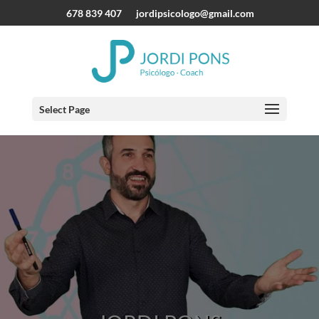
678 839 407
jordipsicologo@gmail.com
Select Page