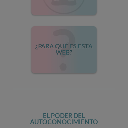
¿PARA QUÉ ES ESTA
WEB?
EL PODER DEL
AUTOCONOCIMIENTO