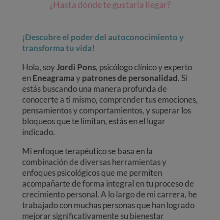
¿Hasta dónde te gustaría llegar?
¡
Descubre el poder del autoconocimiento y
transforma tu vida!
Hola, soy
Jordi Pons
, psicólogo clínico y experto
en
Eneagrama
y
patrones de personalidad
. Si
estás buscando una manera profunda de
conocerte a ti mismo, comprender tus emociones,
pensamientos y comportamientos, y superar los
bloqueos que te limitan, estás en el lugar
indicado.
Mi enfoque terapéutico se basa en la
combinación de diversas herramientas y
enfoques psicológicos que me permiten
acompañarte de forma integral en tu proceso de
crecimiento personal. A lo largo de mi carrera, he
trabajado con muchas personas que han logrado
mejorar significativamente su bienestar